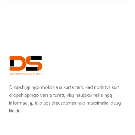
Dropshippingo mokykla sukurta tam, kad norintys kurti
dropshippingo verslą turėtų visą naujokui reikalingą
informaciją, taip apsidrausdamas nuo maksimaliai daug
klaidų.