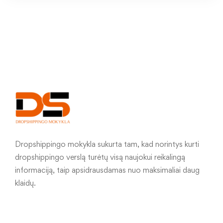
Dropshippingo mokykla sukurta tam, kad norintys kurti
dropshippingo verslą turėtų visą naujokui reikalingą
informaciją, taip apsidrausdamas nuo maksimaliai daug
klaidų.