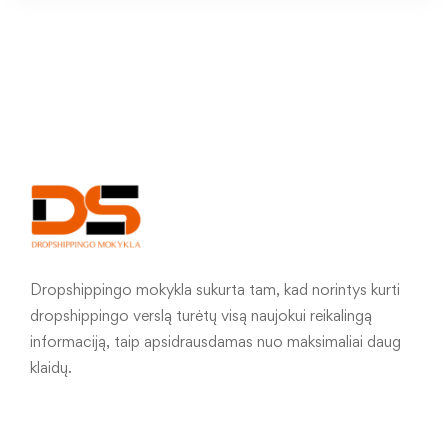
Dropshippingo mokykla sukurta tam, kad norintys kurti
dropshippingo verslą turėtų visą naujokui reikalingą
informaciją, taip apsidrausdamas nuo maksimaliai daug
klaidų.