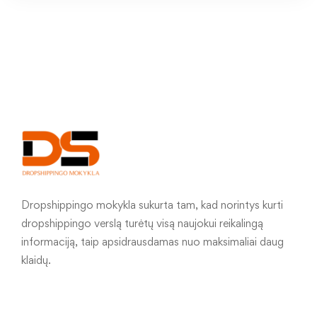
Dropshippingo mokykla sukurta tam, kad norintys kurti
dropshippingo verslą turėtų visą naujokui reikalingą
informaciją, taip apsidrausdamas nuo maksimaliai daug
klaidų.