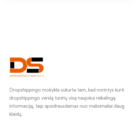
Dropshippingo mokykla sukurta tam, kad norintys kurti
dropshippingo verslą turėtų visą naujokui reikalingą
informaciją, taip apsidrausdamas nuo maksimaliai daug
klaidų.