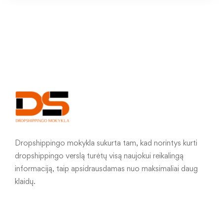
Dropshippingo mokykla sukurta tam, kad norintys kurti
dropshippingo verslą turėtų visą naujokui reikalingą
informaciją, taip apsidrausdamas nuo maksimaliai daug
klaidų.