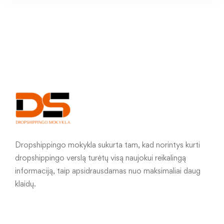
Dropshippingo mokykla sukurta tam, kad norintys kurti
dropshippingo verslą turėtų visą naujokui reikalingą
informaciją, taip apsidrausdamas nuo maksimaliai daug
klaidų.