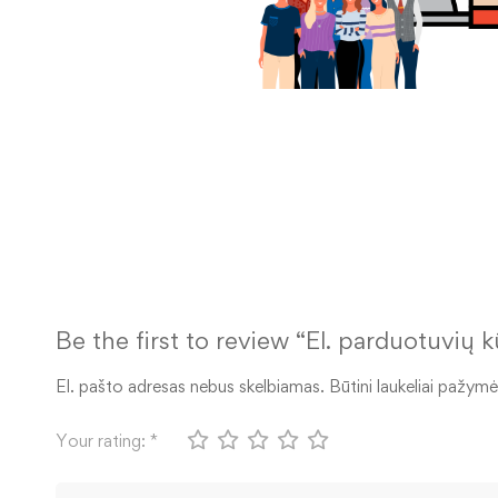
Be the first to review “El. parduotuvi
El. pašto adresas nebus skelbiamas.
Būtini laukeliai pažymė
Your rating:
*