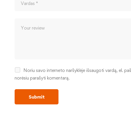
Noriu savo interneto naršyklėje išsaugoti vardą, el. pašt
norėsiu parašyti komentarą.