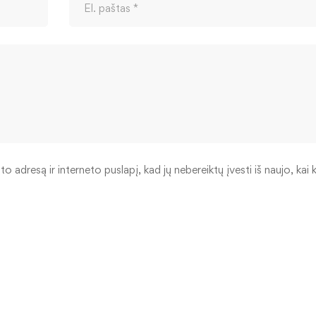
o adresą ir interneto puslapį, kad jų nebereiktų įvesti iš naujo, kai k