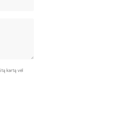
itą kartą vėl