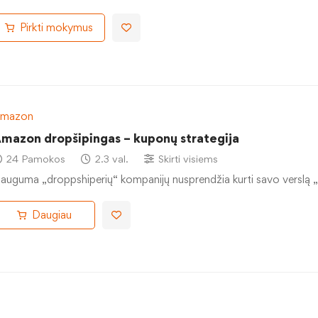
Pirkti mokymus
mazon
mazon dropšipingas – kuponų strategija
24 Pamokos
2.3 val.
Skirti visiems
auguma „droppshiperių“ kompanijų nusprendžia kurti savo verslą 
Daugiau