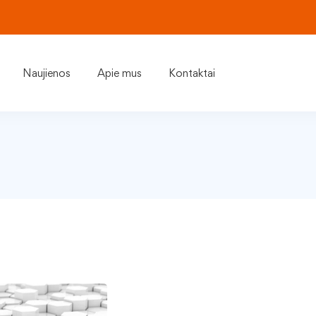
Naujienos
Apie mus
Kontaktai