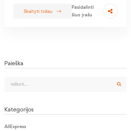
Pasidalinti
Skaityti toliau
šiuo įrašu
Paieška
Kategorijos
AliExpress