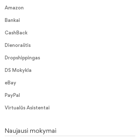
Amazon
Bankai
CashBack
Dienoraštis
Dropshippingas
DS Mokykla
eBay
PayPal
Virtualūs Asistentai
Naujausi mokymai