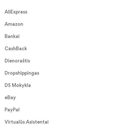
AliExpress
Amazon
Bankai
CashBack
Dienoraštis
Dropshippingas
DS Mokykla
eBay
PayPal
Virtualūs Asistentai