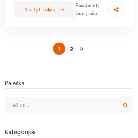
Pasidalinti
Skaityti toliau
šiuo įrašu
1
2
Paieška
Kategorijos