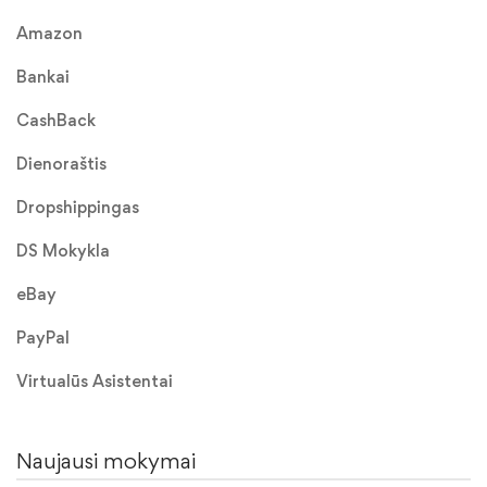
Amazon
Bankai
CashBack
Dienoraštis
Dropshippingas
DS Mokykla
eBay
PayPal
Virtualūs Asistentai
Naujausi mokymai