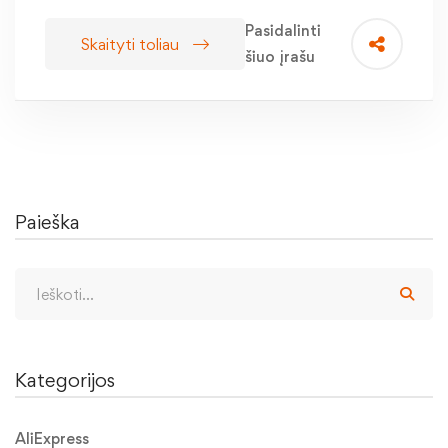
Pasidalinti
Skaityti toliau
šiuo įrašu
Paieška
Kategorijos
AliExpress