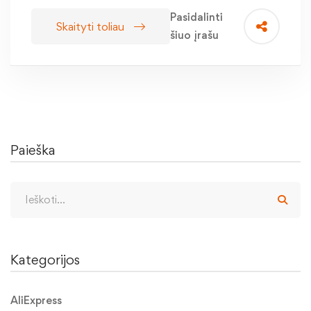
Pasidalinti
Skaityti toliau
šiuo įrašu
Paieška
Kategorijos
AliExpress