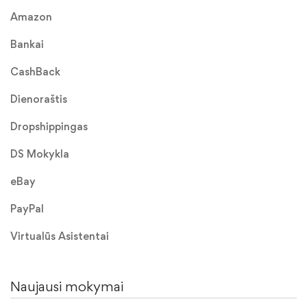
Amazon
Bankai
CashBack
Dienoraštis
Dropshippingas
DS Mokykla
eBay
PayPal
Virtualūs Asistentai
Naujausi mokymai