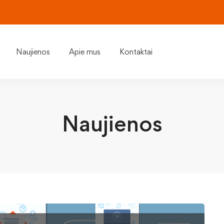
Naujienos
Apie mus
Kontaktai
Naujienos