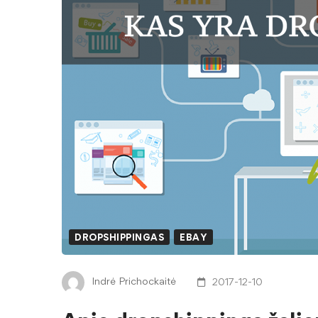
DROPSHIPPINGAS
EBAY
Indrė Prichockaitė
2017-12-10