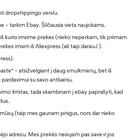
ti dropshippingo verslu.
 – tarkim Ebay. Šilčiausia vieta naujokams.
ą iš kurio imsime prekes (nieko neperkam, tik priimam
rekes imsim iš Aliexpress (aš taip darauJ ).
ress).
aste“ – atsižvelgiant į daug smulkmenų, bet iš
pardavimui su savo antkainiu.
davimo limitas, tada skambinam į ebay paprašyti, kad
lius.
š mūsų (taip mes gaunam pinigus, nors dar nieko
jo adresu. Mes prekės nesiųsim pas save ir jos