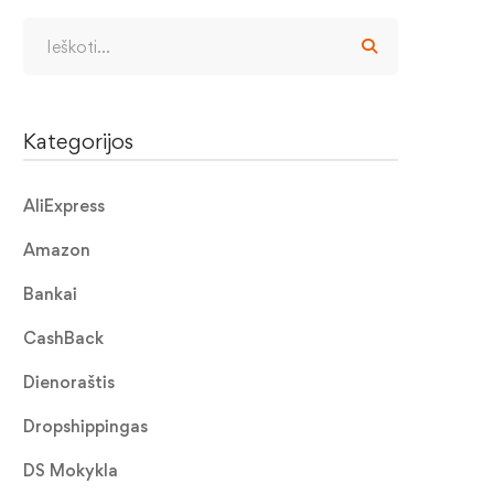
Kategorijos
AliExpress
Amazon
Bankai
CashBack
Dienoraštis
Dropshippingas
DS Mokykla