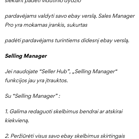
siekiant padėti vidutinio dydžio
pardavėjams valdyti savo ebay verslą. Sales Manager
Pro yra mokamas įrankis, sukurtas
padėti pardavėjams turintiems didesnį ebay verslą.
Selling Manager
Jei naudojate “Seller Hub”, „Selling Manager“
funkcijos jau yra įtrauktos.
Su “Selling Manager” :
1. Galima redaguoti skelbimus bendrai ar atskirai
kiekvieną.
2. Peržiūrėti visus savo ebay skelbimus skirtingais