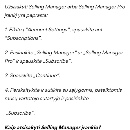
Užsisakyti Selling Manager arba Selling Manager Pro
įrankį yra paprasta:
1. Eikite į “Account Settings”, spauskite ant
“Subscriptions”.
2. Pasirinkite „Selling Manager“ ar „Selling Manager
Pro“ ir spauskite „Subscribe“.
3. Spauskite „Continue“.
4. Perskaitykite ir sutikite su sąlygomis, pateiktomis
mūsų vartotojo sutartyje ir pasirinkite
„Subscribe“.
Kaip atsisakyti Selling Manager įrankio?