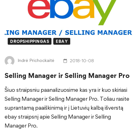
DROPSHIPPINGAS
EBAY
Indrė Prichockaitė
2018-10-08
Selling Manager ir Selling Manager Pro
Šiuo straipsniu paanalizuosime kas yra ir kuo skiriasi
Selling Manager ir Selling Manager Pro. Toliau rasite
suprantamą paaiškinimą ir į Lietuvių kalbą išverstą
ebay straipsnį apie Selling Manager ir Selling
Manager Pro.