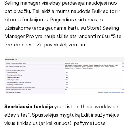
Selling manager visi ebay pardavėjai naudojasi nuo
pat pradžių. Tai leidžia mums naudotis Bulk editor ir
kitomis funkcijomis. Pagrindinis skirtumas, kai
užsisakome (arba gauname kartu su Store) Seeling
Manager Pro yra nauja skiltis atsirandanti mūsų “Site
Preferences”. Žr. paveikslėlį žemiau.
Svarbiausia funkcija
yra “List on these worldwide
eBay sites”. Spustelėjus mygtuką Edit ir sužymėjus
visus tinklapius (ar kai kuriuos), pažymėtuose