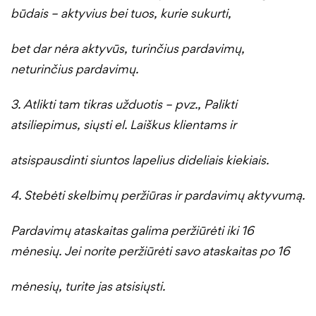
būdais – aktyvius bei tuos, kurie sukurti,
bet dar nėra aktyvūs, turinčius pardavimų,
neturinčius pardavimų.
3. Atlikti tam tikras užduotis – pvz., Palikti
atsiliepimus, siųsti el. Laiškus klientams ir
atsispausdinti siuntos lapelius dideliais kiekiais.
4. Stebėti skelbimų peržiūras ir pardavimų aktyvumą.
Pardavimų ataskaitas galima peržiūrėti iki 16
mėnesių. Jei norite peržiūrėti savo ataskaitas po 16
mėnesių, turite jas atsisiųsti.