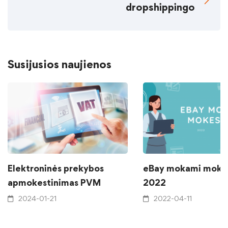
dropshippingo
Susijusios naujienos
Elektroninės prekybos
eBay mokami mokes
apmokestinimas PVM
2022
2024-01-21
2022-04-11