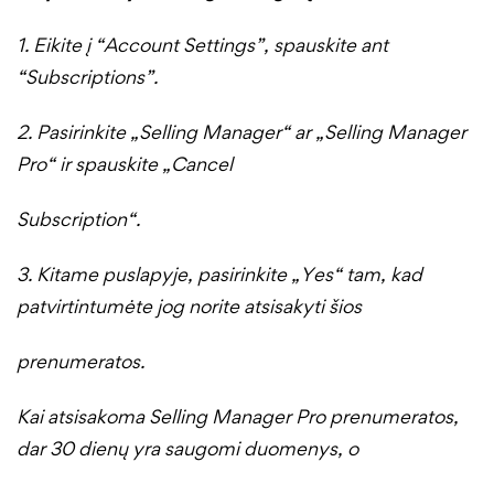
1. Eikite į “Account Settings”, spauskite ant
“Subscriptions”.
2. Pasirinkite „Selling Manager“ ar „Selling Manager
Pro“ ir spauskite „Cancel
Subscription“.
3. Kitame puslapyje, pasirinkite „Yes“ tam, kad
patvirtintumėte jog norite atsisakyti šios
prenumeratos.
Kai atsisakoma Selling Manager Pro prenumeratos,
dar 30 dienų yra saugomi duomenys, o