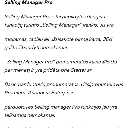
Selling Manager Pro
Selling Manager Pro – tai papildytas daugiau
funkcijų turintis „Selling Manager“ įrankis. Jis yra
mokamas, tačiau jei užsisakote pirmą kartą, 30d
galite išbandyti nemokamai.
„Selling Manager Pro“ prenumeratos kaina $15.99
per mėnesį ir yra pridėta prie Starter ar
Basic parduotuvių prenumeratos. Užsiprenumeravus
Premium, Anchor ar Enterprise
parduotuves Seliing manager Pro funkcijos jau yra
teikiamos nemokamai.