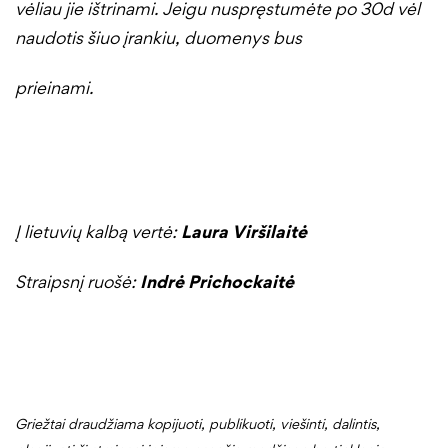
vėliau jie ištrinami. Jeigu nuspręstumėte po 30d vėl
naudotis šiuo įrankiu, duomenys bus
prieinami.
Į lietuvių kalbą vertė:
Laura Viršilaitė
Straipsnį ruošė:
Indrė Prichockaitė
Griežtai draudžiama kopijuoti, publikuoti, viešinti, dalintis,