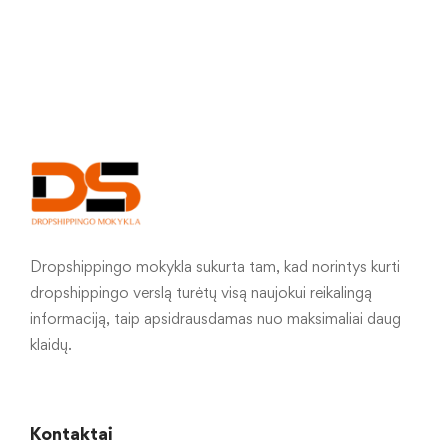
Dropshippingo mokykla sukurta tam, kad norintys kurti
dropshippingo verslą turėtų visą naujokui reikalingą
informaciją, taip apsidrausdamas nuo maksimaliai daug
klaidų.
Kontaktai