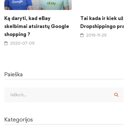
Ką daryti, kad eBay
Tai kada ir kiek užd
skelbimai atsirastų Google
Dropshippingo prad
shopping ?
2019-11-29
2020-07-09
Paieška
Kategorijos