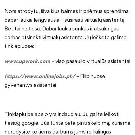
Nors atrodytų, išvaikius baimes ir priėmus sprendimą
dabar laukia lengviausia – susirasti virtualų asistentą.
Bet tai ne tiesa. Dabar laukia sunkus ir atsakingas
darbas atsirinkti virtualų asistentą. Jų ieškote galime
tinklapiuose:
www.upwork.com
– viso pasaulio virtualūs asistentai
https://www.onlinejobs.ph/
– Filipinuose
gyvenantys asistentai
Tinklapių be abejo yra ir daugiau. Jų galite ieškoti
tiesiog google. Jūs turite patalpinti skelbimą, kuriame
nurodysite kokiems darbams jums reikalingas