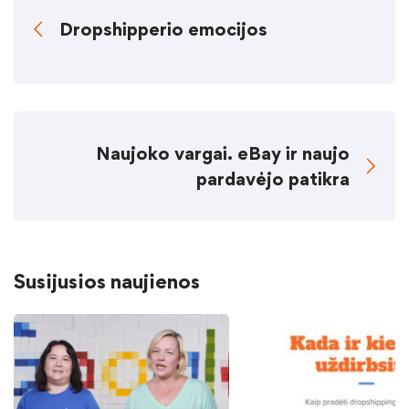
Dropshipperio emocijos
Naujoko vargai. eBay ir naujo
pardavėjo patikra
Susijusios naujienos