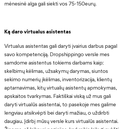
mėnesinė alga gali siekti vos 75-150eurų.
Ką daro virtualus asistentas
Virtualus asistentas gali daryti įvairius darbus pagal
savo kompetenciją. Dropshippingo versle mes
samdome asistentus tokiems darbams kaip:
skelbimų kėlimas, užsakymų darymas, siuntos
sekimo numerių įkėlimas, inventorizacija, klientų
aptarnavimas, kitų virtualių asistentų apmokymas,
apskaitos tvarkymas. Faktiškai viską už mus gali
daryti virtualūs asistentai, to pasekoje mes galime
lengviau atsikvėpti bei daryti mažiau, o uždirbti
daugiau. Įdirbį mūsų versle kurs virtualūs asistentai.