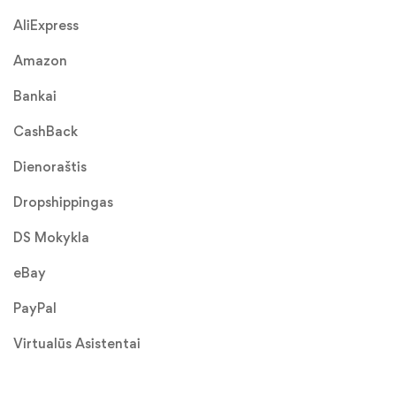
AliExpress
Amazon
Bankai
CashBack
Dienoraštis
Dropshippingas
DS Mokykla
eBay
PayPal
Virtualūs Asistentai