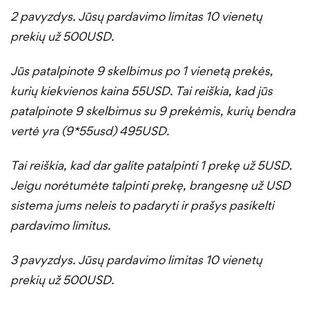
2 pavyzdys. Jūsų pardavimo limitas 10 vienetų
prekių už 500USD.
Jūs patalpinote 9 skelbimus po 1 vienetą prekės,
kurių kiekvienos kaina 55USD. Tai reiškia, kad jūs
patalpinote 9 skelbimus su 9 prekėmis, kurių bendra
vertė yra (9*55usd) 495USD.
Tai reiškia, kad dar galite patalpinti 1 prekę už 5USD.
Jeigu norėtumėte talpinti prekę, brangesnę už USD
sistema jums neleis to padaryti ir prašys pasikelti
pardavimo limitus.
3 pavyzdys. Jūsų pardavimo limitas 10 vienetų
prekių už 500USD.