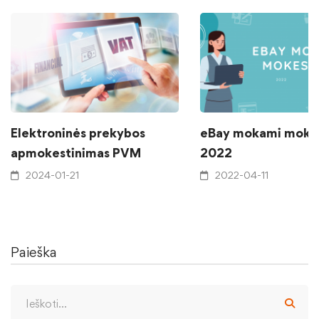
Elektroninės prekybos
eBay mokami mokes
apmokestinimas PVM
2022
2024-01-21
2022-04-11
Paieška