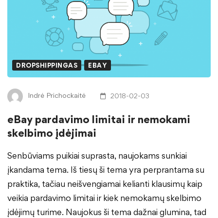
DROPSHIPPINGAS
EBAY
Indrė Prichockaitė
2018-02-03
eBay pardavimo limitai ir nemokami
skelbimo įdėjimai
Senbūviams puikiai suprasta, naujokams sunkiai
įkandama tema. Iš tiesų ši tema yra perprantama su
praktika, tačiau neišvengiamai kelianti klausimų kaip
veikia pardavimo limitai ir kiek nemokamų skelbimo
įdėjimų turime. Naujokus ši tema dažnai glumina, tad