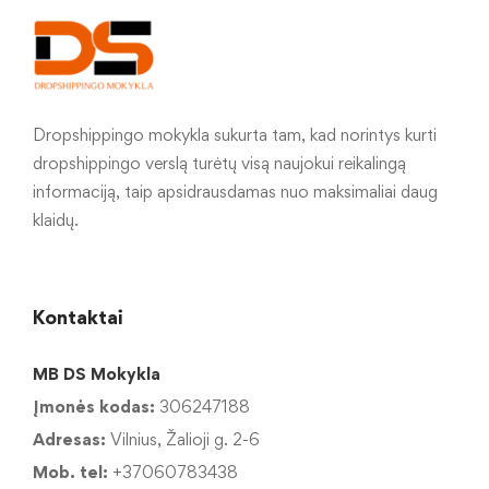
Dropshippingo mokykla sukurta tam, kad norintys kurti
dropshippingo verslą turėtų visą naujokui reikalingą
informaciją, taip apsidrausdamas nuo maksimaliai daug
klaidų.
Kontaktai
MB DS Mokykla
Įmonės kodas:
306247188
Adresas:
Vilnius, Žalioji g. 2-6
Mob. tel:
+37060783438