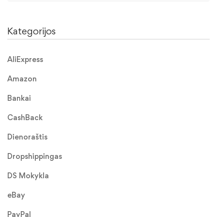
Kategorijos
AliExpress
Amazon
Bankai
CashBack
Dienoraštis
Dropshippingas
DS Mokykla
eBay
PayPal