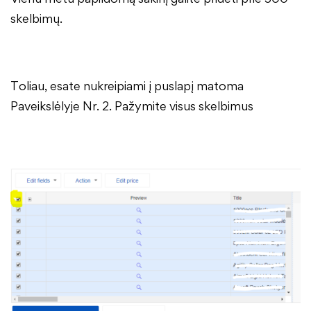
skelbimų.
Toliau, esate nukreipiami į puslapį matoma
Paveikslėlyje Nr. 2. Pažymite visus skelbimus