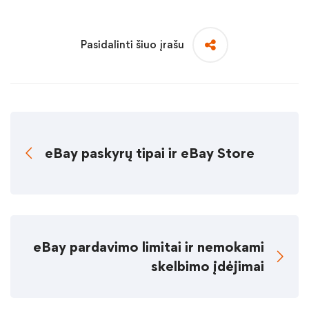
Pasidalinti šiuo įrašu
eBay paskyrų tipai ir eBay Store
eBay pardavimo limitai ir nemokami
skelbimo įdėjimai