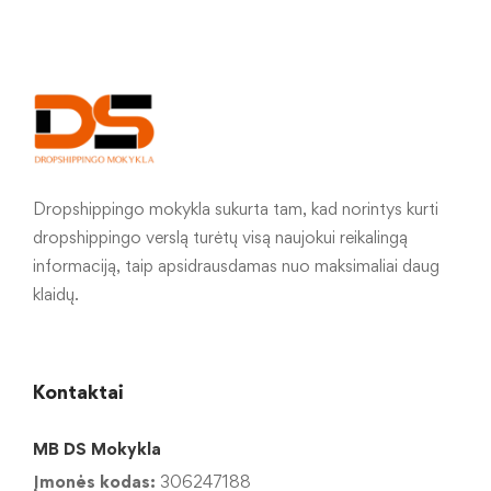
Dropshippingo mokykla sukurta tam, kad norintys kurti
dropshippingo verslą turėtų visą naujokui reikalingą
informaciją, taip apsidrausdamas nuo maksimaliai daug
klaidų.
Kontaktai
MB DS Mokykla
Įmonės kodas:
306247188