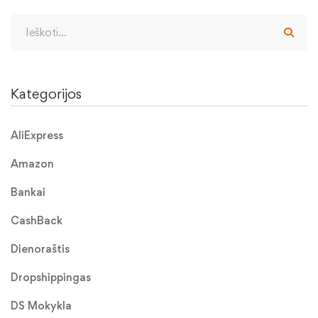
Kategorijos
AliExpress
Amazon
Bankai
CashBack
Dienoraštis
Dropshippingas
DS Mokykla