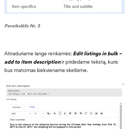
Paveikslėlis Nr. 3
Atiraduriame lange renkamės:
Edit listings in bulk –
add to item description
ir pridedame tekstą, kuris
bus matomas kiekviename skelbime.