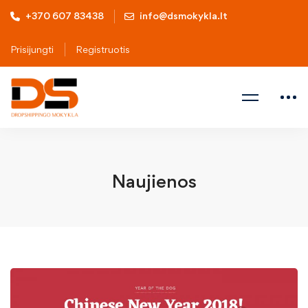
+370 607 83438
info@dsmokykla.lt
Prisijungti
Registruotis
Naujienos