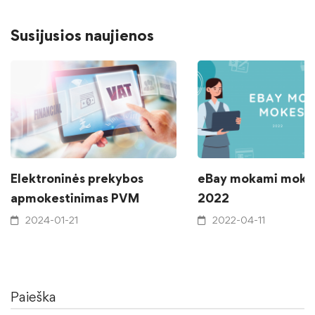
Susijusios naujienos
Elektroninės prekybos
eBay mokami mokes
apmokestinimas PVM
2022
2024-01-21
2022-04-11
Paieška