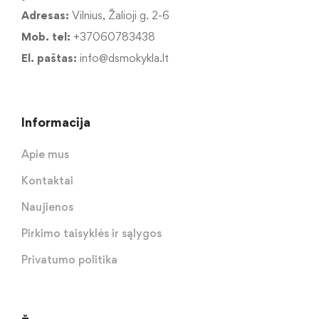
Adresas:
Vilnius, Žalioji g. 2-6
Mob. tel:
+37060783438
El. paštas:
info@dsmokykla.lt
Informacija
Apie mus
Kontaktai
Naujienos
Pirkimo taisyklės ir sąlygos
Privatumo politika