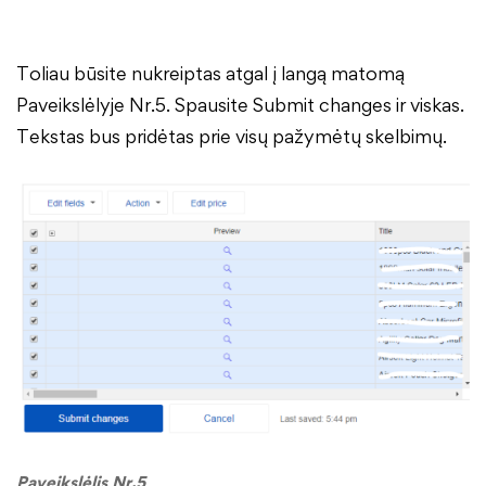
Toliau būsite nukreiptas atgal į langą matomą
Paveikslėlyje Nr.5. Spausite Submit changes ir viskas.
Tekstas bus pridėtas prie visų pažymėtų skelbimų.
Paveikslėlis Nr.5