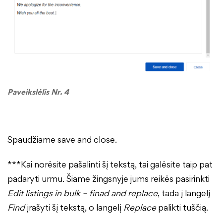
Paveikslėlis Nr. 4
Spaudžiame save and close.
***Kai norėsite pašalinti šį tekstą, tai galėsite taip pat
padaryti urmu. Šiame žingsnyje jums reikės pasirinkti
Edit listings in bulk – finad and replace
, tada į langelį
Find
įrašyti šį tekstą, o langelį
Replace
palikti tuščią.