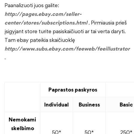
Paanalizuoti juos galite:
http://pages.ebay.com/seller-
center/stores/subscriptions.html
. Pirmiausia prieš
įsigyjant store turite pasiskaičiuoti ar tai verta daryti.
Tam ebay pateikia skaičiuoklę
http://www.subs.ebay.com/feeweb/feeillustrator
.
Paprastos paskyros
Individual
Business
Basic
Nemokami
skelbimo
50*
50*
250*