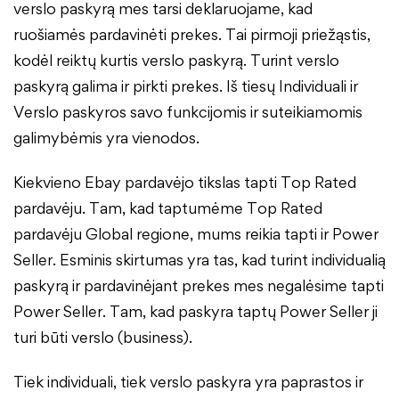
verslo paskyrą mes tarsi deklaruojame, kad
ruošiamės pardavinėti prekes. Tai pirmoji priežąstis,
kodėl reiktų kurtis verslo paskyrą. Turint verslo
paskyrą galima ir pirkti prekes. Iš tiesų Individuali ir
Verslo paskyros savo funkcijomis ir suteikiamomis
galimybėmis yra vienodos.
Kiekvieno Ebay pardavėjo tikslas tapti Top Rated
pardavėju. Tam, kad taptumėme Top Rated
pardavėju Global regione, mums reikia tapti ir Power
Seller. Esminis skirtumas yra tas, kad turint individualią
paskyrą ir pardavinėjant prekes mes negalėsime tapti
Power Seller. Tam, kad paskyra taptų Power Seller ji
turi būti verslo (business).
Tiek individuali, tiek verslo paskyra yra paprastos ir