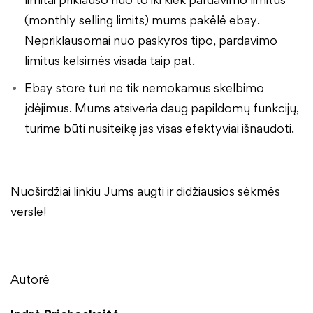
(monthly selling limits) mums pakėlė ebay.
Nepriklausomai nuo paskyros tipo, pardavimo
limitus kelsimės visada taip pat.
Ebay store turi ne tik nemokamus skelbimo
įdėjimus. Mums atsiveria daug papildomų funkcijų,
turime būti nusiteikę jas visas efektyviai išnaudoti.
Nuoširdžiai linkiu Jums augti ir didžiausios sėkmės
versle!
Autorė