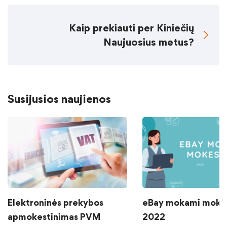
Kaip prekiauti per Kiniečių
Naujuosius metus?
Susijusios naujienos
Elektroninės prekybos
eBay mokami mokes
apmokestinimas PVM
2022