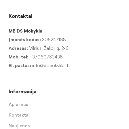
Kontaktai
MB DS Mokykla
Įmonės kodas:
306247188
Adresas:
Vilnius, Žalioji g. 2-6
Mob. tel:
+37060783438
El. paštas:
info@dsmokykla.lt
Informacija
Apie mus
Kontaktai
Naujienos