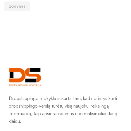
zodynas
Dropshippingo mokykla sukurta tam, kad norintys kurti
dropshippingo verslą turėtų visą naujokui reikalingą
informaciją, taip apsidrausdamas nuo maksimaliai daug
klaidų.