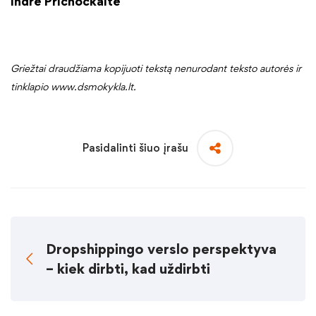
Indrė Prichockaitė
Griežtai draudžiama kopijuoti tekstą nenurodant teksto autorės ir
tinklapio www.dsmokykla.lt.
Pasidalinti šiuo įrašu
Dropshippingo verslo perspektyva
– kiek dirbti, kad uždirbti