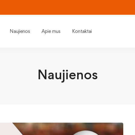
Naujienos
Apie mus
Kontaktai
Naujienos