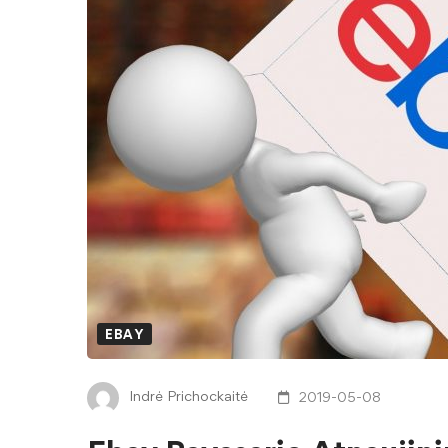
EBAY
Indrė Prichockaitė
2019-05-08