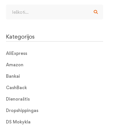
Kategorijos
AliExpress
Amazon
Bankai
CashBack
Dienoraštis
Dropshippingas
DS Mokykla